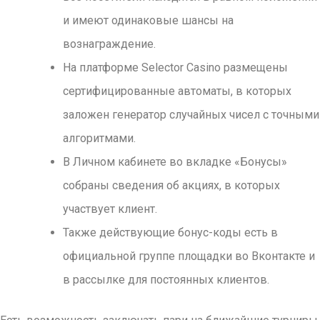
и имеют одинаковые шансы на
вознаграждение.
На платформе Selector Casino размещены
сертифицированные автоматы, в которых
заложен генератор случайных чисел с точными
алгоритмами.
В Личном кабинете во вкладке «Бонусы»
собраны сведения об акциях, в которых
участвует клиент.
Также действующие бонус-коды есть в
официальной группе площадки во Вконтакте и
в рассылке для постоянных клиентов.