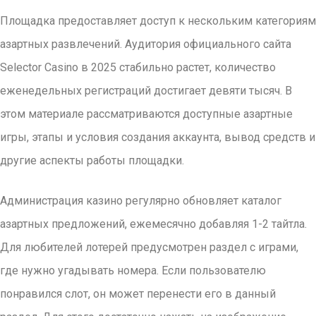
Площадка предоставляет доступ к нескольким категориям
азартных развлечений. Аудитория официального сайта
Selector Casino в 2025 стабильно растет, количество
еженедельных регистраций достигает девяти тысяч. В
этом материале рассматриваются доступные азартные
игры, этапы и условия создания аккаунта, вывод средств и
другие аспекты работы площадки.
Администрация казино регулярно обновляет каталог
азартных предложений, ежемесячно добавляя 1-2 тайтла.
Для любителей лотерей предусмотрен раздел с играми,
где нужно угадывать номера. Если пользователю
понравился слот, он может перенести его в данный