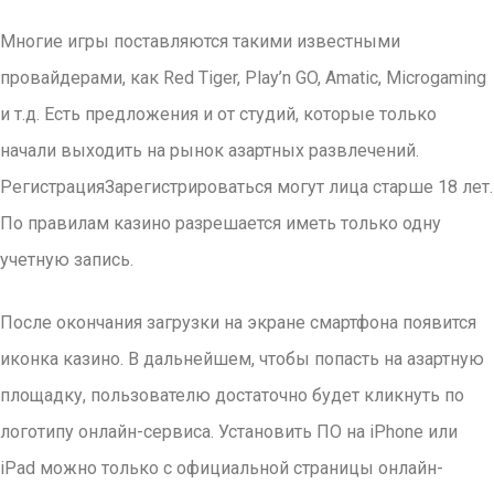
Многие игры поставляются такими известными
провайдерами, как Red Tiger, Play’n GO, Amatic, Microgaming
и т.д. Есть предложения и от студий, которые только
начали выходить на рынок азартных развлечений.
РегистрацияЗарегистрироваться могут лица старше 18 лет.
По правилам казино разрешается иметь только одну
учетную запись.
После окончания загрузки на экране смартфона появится
иконка казино. В дальнейшем, чтобы попасть на азартную
площадку, пользователю достаточно будет кликнуть по
логотипу онлайн-сервиса. Установить ПО на iPhone или
iPad можно только с официальной страницы онлайн-