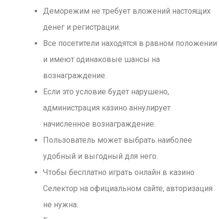
Деморежим не требует вложений настоящих
денег и регистрации.
Все посетители находятся в равном положении
и имеют одинаковые шансы на
вознаграждение.
Если это условие будет нарушено,
администрация казино аннулирует
начисленное вознаграждение.
Пользователь может выбрать наиболее
удобный и выгодный для него.
Чтобы бесплатно играть онлайн в казино
Селектор на официальном сайте, авторизация
не нужна.