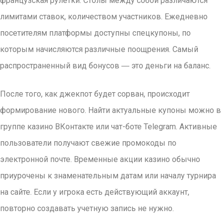
французская рулетки. Столы между собой различаются
лимитами ставок, количеством участников. Ежедневно
посетителям платформы доступны спецкупоны, по
которым начисляются различные поощрения. Самый
распространенный вид бонусов ― это деньги на баланс.
После того, как джекпот будет сорван, происходит
формирование нового. Найти актуальные купоны можно в
группе казино ВКонтакте или чат-боте Telegram. Активные
пользователи получают свежие промокоды по
электронной почте. Временные акции казино обычно
приурочены к знаменательным датам или началу турнира
на сайте. Если у игрока есть действующий аккаунт,
повторно создавать учетную запись не нужно.