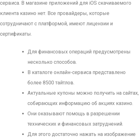
сервиса. В магазине приложений для iOS скачиваемого
клиента казино нет. Все провайдеры, которые
сотрудничают с платформой, имеют лицензии и
сертификаты.
Для финансовых операций предусмотрены
несколько способов.
В каталоге онлайн-сервиса представлено
более 8500 тайтлов.
Актуальные купоны можно получить на сайтах,
собирающих информацию об акциях казино.
Они оказывают помощь в разрешении
технических и финансовых затруднений.
Для этого достаточно нажать на изображение