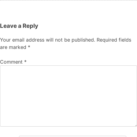
Leave a Reply
Your email address will not be published.
Required fields
are marked
*
Comment
*