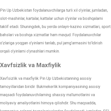
Pin Up Uzbekistan foydalanuvchilarga turli xil o’yinlar, jumladan,
slot-mashinlar, kartalar, kattalar uchun o’yinlar va boshqalarni
taklif etadi. Shuningdek, bu yerda onlayn-kazino xizmatlari, sport
bahslari va boshqa xizmatlar ham mavjud. Foydalanuvchilar
o’zlariga yoqgan o’yinlarni tanlab, pul jamg’armasini to’ldirish
orqali o’yinlarni o’ynashlari mumkin.
Xavfsizlik va Maxfiylik
Xavfsizlik va maxfiylik Pin Up Uzbekistanning asosiy
tamoyillaridan biridir. Bukmekerlik kompaniyasining asosiy
maqsadi foydalanuvchilarning shaxsiy ma’lumotlarini va
moliyaviy amaliyotlarini himoya qilishdir. Shu maqsadda,