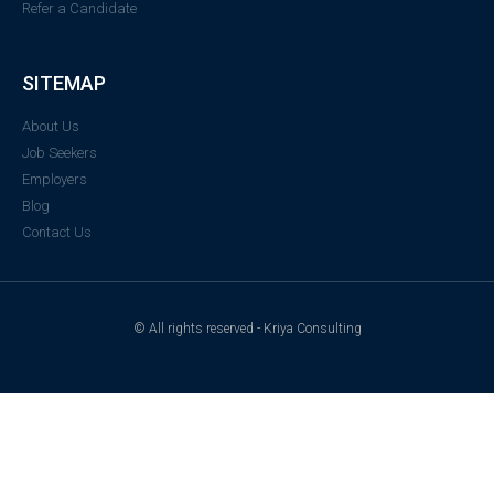
Refer a Candidate
SITEMAP
About Us
Job Seekers
Employers
Blog
Contact Us
© All rights reserved - Kriya Consulting