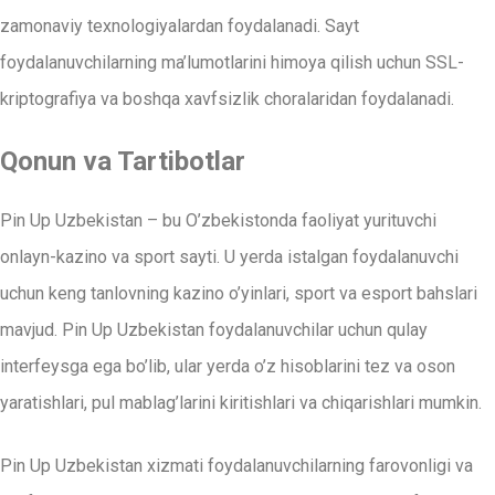
zamonaviy texnologiyalardan foydalanadi. Sayt
foydalanuvchilarning ma’lumotlarini himoya qilish uchun SSL-
kriptografiya va boshqa xavfsizlik choralaridan foydalanadi.
Qonun va Tartibotlar
Pin Up Uzbekistan – bu O’zbekistonda faoliyat yurituvchi
onlayn-kazino va sport sayti. U yerda istalgan foydalanuvchi
uchun keng tanlovning kazino o’yinlari, sport va esport bahslari
mavjud. Pin Up Uzbekistan foydalanuvchilar uchun qulay
interfeysga ega bo’lib, ular yerda o’z hisoblarini tez va oson
yaratishlari, pul mablag’larini kiritishlari va chiqarishlari mumkin.
Pin Up Uzbekistan xizmati foydalanuvchilarning farovonligi va