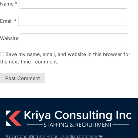
Name
*
Email
*
Website
Save my name, email, and website in this browser for
the next time I comment.
Kriya Consulting is a Proud Canadian Company 🍁