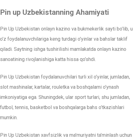
Pin up Uzbekistanning Ahamiyati
Pin Up Uzbekistan onlayn kazino va bukmekerlik sayti bo’lib, u
o’z foydalanuvchilariga keng turdagi o’yinlar va bahslar taklif
qiladi. Saytning ishga tushirilishi mamlakatda onlayn kazino
sanoatining rivojlanishiga katta hissa qo’shdi.
Pin Up Uzbekistan foydalanuvchilari turli xil o’yinlar, jumladan,
slot mashinalar, kartalar, rouletka va boshqalarni o’ynash
imkoniyatiga ega. Shuningdek, ular sport turlari, shu jumladan,
futbol, tennis, basketbol va boshqalarga bahs o’tkazishlari
mumkin.
Pin Up Uzbekistan xavfsizlik va ma’muriyatni ta’minlash uchun