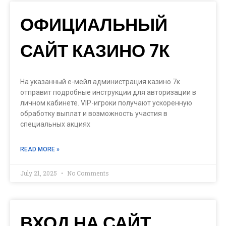
ОФИЦИАЛЬНЫЙ
САЙТ КАЗИНО 7К
На указанный е-мейл администрация казино 7к
отправит подробные инструкции для авторизации в
личном кабинете. VIP-игроки получают ускоренную
обработку выплат и возможность участия в
специальных акциях
READ MORE »
July 21, 2025
No Comments
ВХОД НА САЙТ