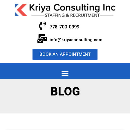
778-700-0999
info@kriyaconsulting.com
BOOK AN APPOINTMENT
BLOG