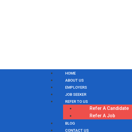
HOME
ABOUT US
EMPLOYERS
JOB SEEKER
REFER TO US
Refer A Candidate
Refer A Job
BLOG
CONTACT US