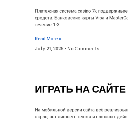
Платежная система casino 7k поддержива
средств. Банковские карты Visa и Master
течение 1-3
Read More »
July 21, 2025
No Comments
ИГРАТЬ НА САЙТЕ
На мобильной версии сайта всё реализов
экран, нет лишнего текста и сложных дей