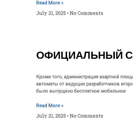
Read More »
July 21, 2025
No Comments
ОФИЦИАЛЬНЫЙ СА
Кроме того, администрация азартной площ
автоматы от ведущих разработчиков игорн
было выпущено бесплатное мобильное
Read More »
July 21, 2025
No Comments