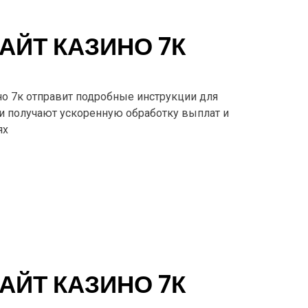
ЙТ КАЗИНО 7К
о 7к отправит подробные инструкции для
ки получают ускоренную обработку выплат и
ях
ЙТ КАЗИНО 7К