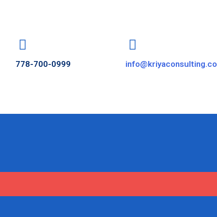
778-700-0999
info@kriyaconsulting.c