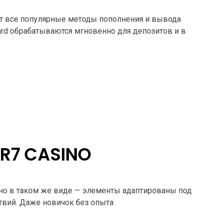
ет все популярные методы пополнения и вывода
Card обрабатываются мгновенно для депозитов и в
 R7 CASINO
ано в таком же виде — элементы адаптированы под
ствий. Даже новичок без опыта